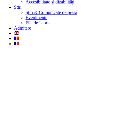
Accesibilitate și dizabilități
Știri
Știri & Comunicate de presă
Evenimente
File de Istorie
Admitere