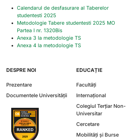
Calendarul de desfasurare al Taberelor
studentesti 2025
Metodologie Tabere studentesti 2025 MO
Partea I nr. 1320Bis
Anexa 3 la metodologie TS
Anexa 4 la metodologie TS
DESPRE NOI
EDUCAȚIE
Prezentare
Facultăți
Documentele Universității
Internațional
Colegiul Terțiar Non-
Universitar
Cercetare
Mobilități și Burse