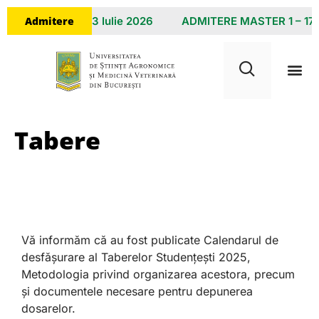
Admitere
E LICENȚĂ 8 – 23 Iulie 2026
ADMITERE MASTER 1 – 17 I
Tabere
Tabere
Vă informăm că au fost publicate Calendarul de
desfășurare al Taberelor Studențești 2025,
Metodologia privind organizarea acestora, precum
și documentele necesare pentru depunerea
dosarelor.