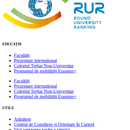
EDUCAȚIE
Facultăți
Prezentare international
Colegiul Terțiar Non-Universitar
Programul de mobilități Erasmus+
Facultăți
Prezentare international
Colegiul Terțiar Non-Universitar
Programul de mobilități Erasmus+
UTILE
Admitere
Centrul de Consiliere și Orientare în Carieră
Vezi versiunea veche a siteului