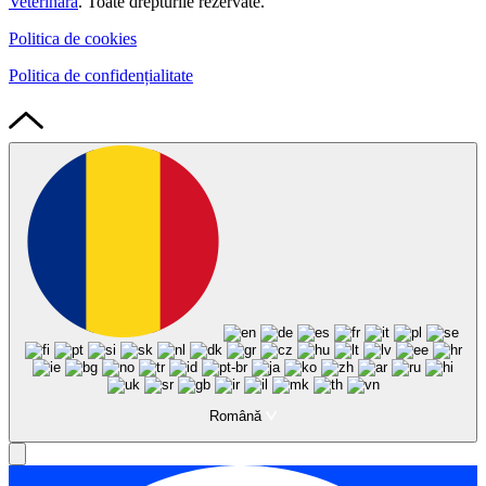
Veterinară
. Toate drepturile rezervate.
Politica de cookies
Politica de confidențialitate
Română