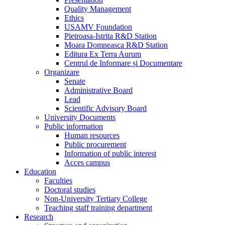
Quality Management
Ethics
USAMV Foundation
Pietroasa-Istrita R&D Station
Moara Domneasca R&D Station
Editura Ex Terra Aurum
Centrul de Informare și Documentare
Organizare
Senate
Administrative Board
Lead
Scientific Advisory Board
University Documents
Public information
Human resources
Public procurement
Information of public interest
Acces campus
Education
Faculties
Doctoral studies
Non-University Tertiary College
Teaching staff training department
Research