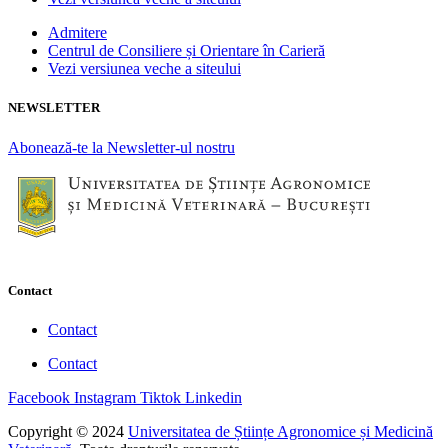
Admitere
Centrul de Consiliere și Orientare în Carieră
Vezi versiunea veche a siteului
NEWSLETTER
Abonează-te la Newsletter-ul nostru
Contact
Contact
Contact
Facebook
Instagram
Tiktok
Linkedin
Copyright © 2024
Universitatea de Științe Agronomice și Medicină