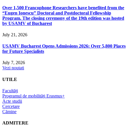
Over 1,500 Francophone Researchers have benefited from the
“Eugen Ionescu” Doctoral and Postdoctoral Fellowship
Program. The closing ceremony of the 19th edition was hosted
by USAMV of Bucharest
July 21, 2026
USAMV Bucharest Opens Admissions 2026: Over 5,800 Places
for Future Specialists
July 7, 2026
Vezi noutati
UTILE
Facultăți
Programul de mobilități Erasmus+
Acte studii
Cercetare
Cămine
ADMITERE