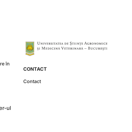
re în
CONTACT
Contact
er-ul