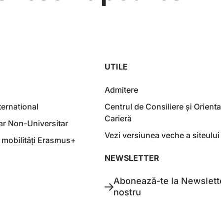
UTILE
Admitere
ternational
Centrul de Consiliere și Orienta
Carieră
iar Non-Universitar
Vezi versiunea veche a siteului
 mobilități Erasmus+
NEWSLETTER
Abonează-te la Newslett
nostru