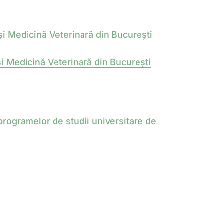
 și Medicină Veterinară din București
Medicină Veterinară din București
rogramelor de studii universitare de