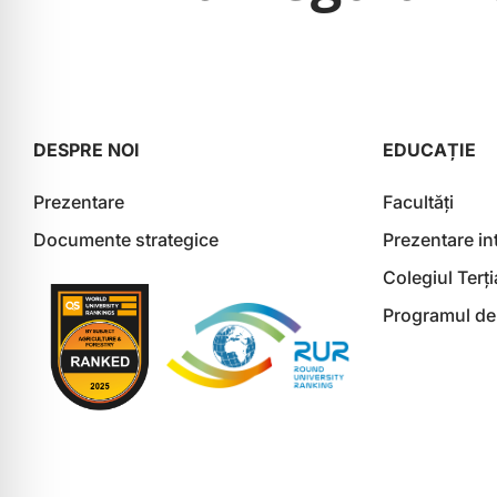
DESPRE NOI
EDUCAȚIE
Prezentare
Facultăți
Documente strategice
Prezentare in
Colegiul Terț
Programul de