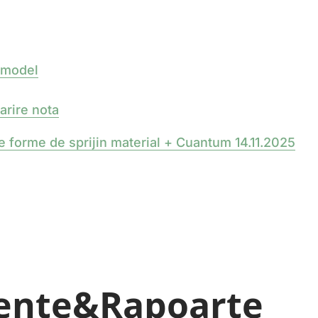
 model
rire nota
e forme de sprijin material + Cuantum 14.11.2025
ente&Rapoarte