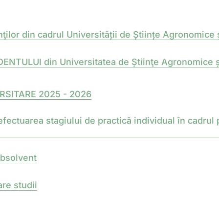
ţilor din cadrul Universității de Științe Agronomice
ULUI din Universitatea de Știinţe Agronomice și 
RSITARE 2025 - 2026
uarea stagiului de practică individual în cadrul p
absolvent
re studii