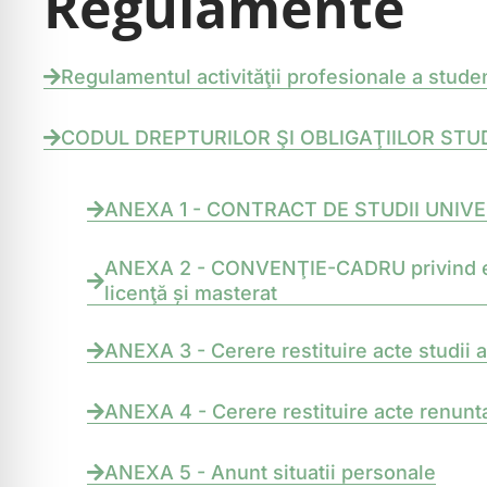
Regulamente
Regulamentul activităţii profesionale a studen
CODUL DREPTURILOR ŞI OBLIGAŢIILOR STUDENT
ANEXA 1 - CONTRACT DE STUDII UNIVE
ANEXA 2 - CONVENŢIE-CADRU privind efect
licenţă și masterat
ANEXA 3 - Cerere restituire acte studii 
ANEXA 4 - Cerere restituire acte renunta
ANEXA 5 - Anunt situatii personale