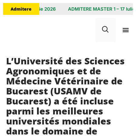
Admitere
NȚĂ 8 – 23 Iulie 2026
ADMITERE MASTER 1 – 17 Iulie 2
L’Université des Sciences
Agronomiques et de
Médecine Vétérinaire de
Bucarest (USAMV de
Bucarest) a été incluse
parmi les meilleures
universités mondiales
dans le domaine de