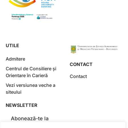
UTILE
Admitere
CONTACT
Centrul de Consiliere și
Orientare în Carieră
Contact
Vezi versiunea veche a
siteului
NEWSLETTER
Abonează-te la
Newsletter-ul