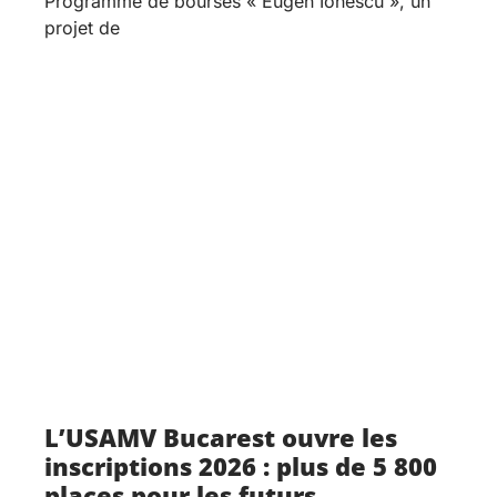
Programme de bourses « Eugen Ionescu », un
projet de
L’USAMV Bucarest ouvre les
inscriptions 2026 : plus de 5 800
places pour les futurs