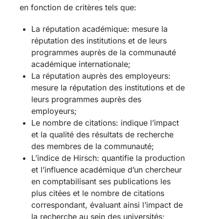
en fonction de critères tels que:
La réputation académique: mesure la
réputation des institutions et de leurs
programmes auprès de la communauté
académique internationale;
La réputation auprès des employeurs:
mesure la réputation des institutions et de
leurs programmes auprès des
employeurs;
Le nombre de citations: indique l’impact
et la qualité des résultats de recherche
des membres de la communauté;
L’indice de Hirsch: quantifie la production
et l’influence académique d’un chercheur
en comptabilisant ses publications les
plus citées et le nombre de citations
correspondant, évaluant ainsi l’impact de
la recherche au sein des universités;