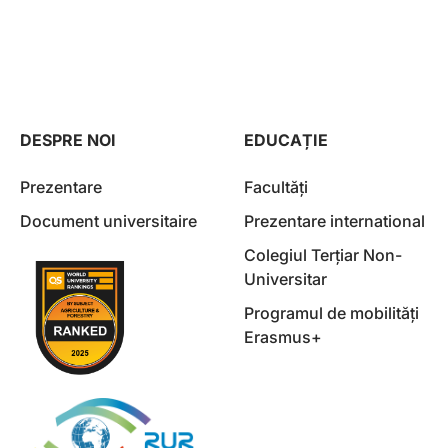
DESPRE NOI
EDUCAȚIE
Prezentare
Facultăți
Document universitaire
Prezentare international
Colegiul Terțiar Non-
Universitar
Programul de mobilități
Erasmus+