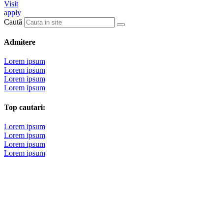
Visit
apply
Caută
Admitere
Lorem ipsum
Lorem ipsum
Lorem ipsum
Lorem ipsum
Top cautari:
Lorem ipsum
Lorem ipsum
Lorem ipsum
Lorem ipsum