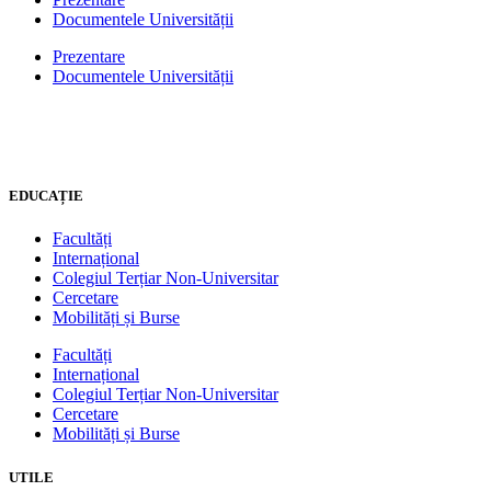
Documentele Universității
Prezentare
Documentele Universității
EDUCAȚIE
Facultăți
Internațional
Colegiul Terțiar Non-Universitar
Cercetare
Mobilități și Burse
Facultăți
Internațional
Colegiul Terțiar Non-Universitar
Cercetare
Mobilități și Burse
UTILE