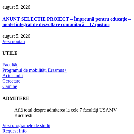
august 5, 2026
ANUNT SELECTIE PROIECT – Împreună pentru educație –
model integrat de dezvoltare comunitară – 17 posturi
august 5, 2026
Vezi noutati
UTILE
Facultăți
Programul de mobilități Erasmus+
Acte studii
Cercetare
Cămine
ADMITERE
Află totul despre admiterea la cele 7 facultăți USAMV
București
Vezi programele de studii
Request Info