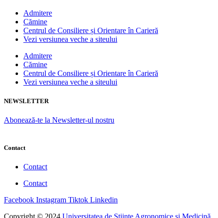
Admitere
Cămine
Centrul de Consiliere și Orientare în Carieră
Vezi versiunea veche a siteului
Admitere
Cămine
Centrul de Consiliere și Orientare în Carieră
Vezi versiunea veche a siteului
NEWSLETTER
Abonează-te la Newsletter-ul nostru
Contact
Contact
Contact
Facebook
Instagram
Tiktok
Linkedin
Copyright © 2024
Universitatea de Științe Agronomice și Medicină