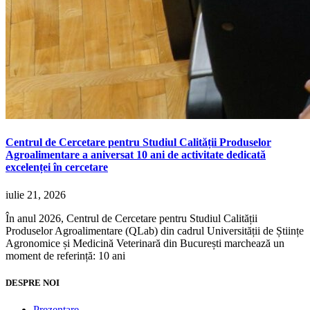
Centrul de Cercetare pentru Studiul Calității Produselor
Agroalimentare a aniversat 10 ani de activitate dedicată
excelenței în cercetare
iulie 21, 2026
În anul 2026, Centrul de Cercetare pentru Studiul Calității
Produselor Agroalimentare (QLab) din cadrul Universității de Științe
Agronomice și Medicină Veterinară din București marchează un
moment de referință: 10 ani
DESPRE NOI
Prezentare