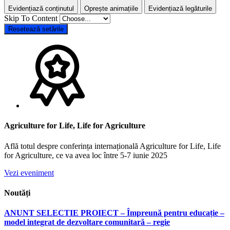
Evidențiază conținutul
Oprește animațiile
Evidențiază legăturile
Skip To Content
Resetează setările
Agriculture for Life, Life for Agriculture
Află totul despre conferința internațională Agriculture for Life, Life
for Agriculture, ce va avea loc între 5-7 iunie 2025
Vezi eveniment
Noutăți
ANUNT SELECTIE PROIECT – Împreună pentru educație –
model integrat de dezvoltare comunitară – regie