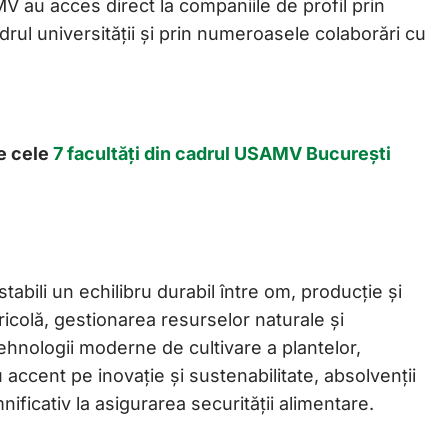
 au acces direct la companiile de profil prin
drul universității și prin numeroasele colaborări cu
re cele
7 facultăți din cadrul USAMV București
abili un echilibru durabil între om, producție și
ricolă, gestionarea resurselor naturale și
ehnologii moderne de cultivare a plantelor,
 accent pe inovație și sustenabilitate, absolvenții
mnificativ la asigurarea securității alimentare.