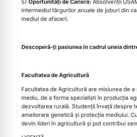
5)
Oportunități de Carieră:
Absolvenții USAMV
intermediul târgurilor anuale de joburi din ca
mediul de afaceri.
Descoperă-ți pasiunea în cadrul uneia dint
Facultatea de Agricultură
Facultatea de Agricultură are misiunea de a st
mediu, de a forma specialiști în producția ag
dezvoltarea rurală. Studenții învață despre t
ameliorare genetică și protecția mediului. Cu
devin lideri în agricultură și pot contribui se