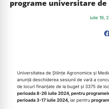
programe universitare de 
iulie 19,
Universitatea de Științe Agronomice și Medi
anunță deschiderea sesiunii de vară a concur
de locuri finanțate de la buget și 3375 de lo
perioada 8-26 iulie 2024, pentru programele
perioada 3-17 iulie 2024,
iar pentru
programe