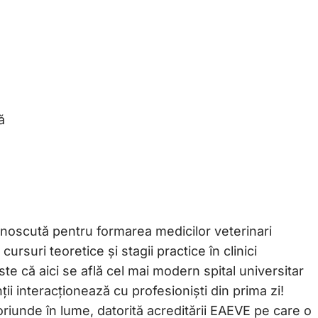
ă
noscută pentru formarea medicilor veterinari
ursuri teoretice și stagii practice în clinici
ste că aici se află cel mai modern spital universitar
ii interacționează cu profesioniști din prima zi!
oriunde în lume, datorită acreditării EAEVE pe care o