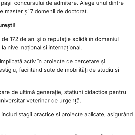
i pașii concursului de admitere. Alege unul dintre
e master și 7 domenii de doctorat.
rești!
de 172 de ani și o reputație solidă în domeniul
a nivel național și internațional.
mplicată activ în proiecte de cercetare și
stigiu, facilitând sute de mobilități de studiu și
re de ultimă generație, stațiuni didactice pentru
universitar veterinar de urgență.
nclud stagii practice și proiecte aplicate, asigurând