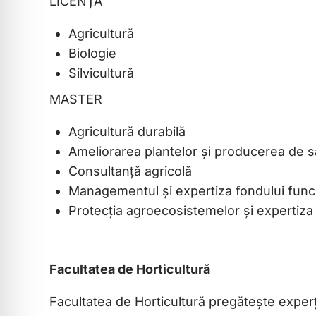
LICENȚĂ
Agricultură
Biologie
Silvicultură
MASTER
Agricultură durabilă
Ameliorarea plantelor şi producerea de 
Consultanță agricolă
Managementul şi expertiza fondului func
Protecția agroecosistemelor şi expertiza 
Facultatea de Horticultură
Facultatea de Horticultură pregătește experți în