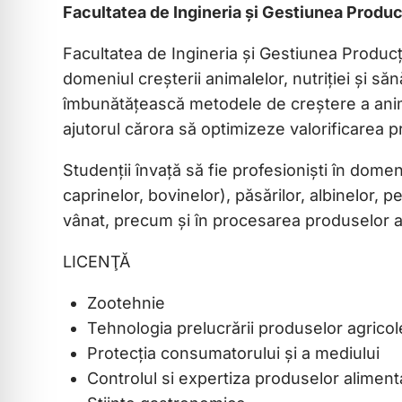
Facultatea de Ingineria și Gestiunea Produc
Facultatea de Ingineria și Gestiunea Producț
domeniul creșterii animalelor, nutriției și să
îmbunătățească metodele de creștere a anim
ajutorul cărora să optimizeze valorificarea p
Studenții învață să fie profesioniști în domeni
caprinelor, bovinelor), păsărilor, albinelor, pe
vânat, precum și în procesarea produselor a
LICENŢĂ
Zootehnie
Tehnologia prelucrării produselor agricol
Protecția consumatorului și a mediului
Controlul si expertiza produselor aliment