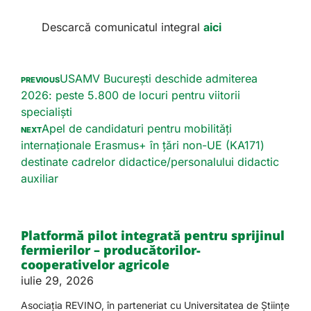
Descarcă comunicatul integral
aici
USAMV București deschide admiterea
PREVIOUS
2026: peste 5.800 de locuri pentru viitorii
specialiști
Apel de candidaturi pentru mobilități
NEXT
internaționale Erasmus+ în țări non-UE (KA171)
destinate cadrelor didactice/personalului didactic
auxiliar
Platformă pilot integrată pentru sprijinul
fermierilor – producătorilor-
cooperativelor agricole
iulie 29, 2026
Asociația REVINO, în parteneriat cu Universitatea de Științe