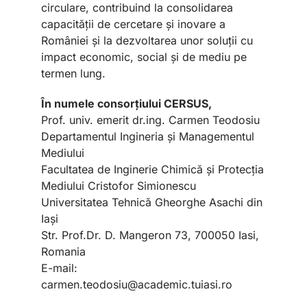
circulare, contribuind la consolidarea
capacității de cercetare și inovare a
României și la dezvoltarea unor soluții cu
impact economic, social și de mediu pe
termen lung.
În numele consorțiului CERSUS,
Prof. univ. emerit dr.ing. Carmen Teodosiu
Departamentul Ingineria și Managementul
Mediului
Facultatea de Inginerie Chimică și Protecția
Mediului Cristofor Simionescu
Universitatea Tehnică Gheorghe Asachi din
Iași
Str. Prof.Dr. D. Mangeron 73, 700050 Iasi,
Romania
E-mail:
carmen.teodosiu@academic.tuiasi.ro