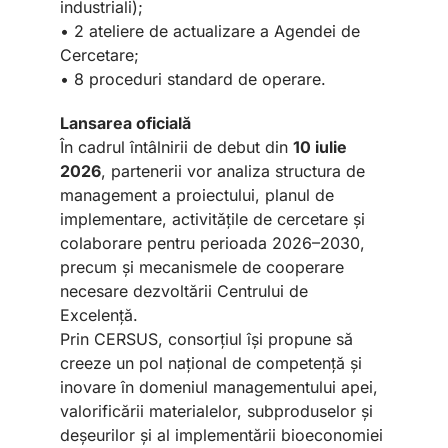
industriali);
• 2 ateliere de actualizare a Agendei de
Cercetare;
• 8 proceduri standard de operare.
Lansarea oficială
În cadrul întâlnirii de debut din
10 iulie
2026
, partenerii vor analiza structura de
management a proiectului, planul de
implementare, activitățile de cercetare și
colaborare pentru perioada 2026–2030,
precum și mecanismele de cooperare
necesare dezvoltării Centrului de
Excelență.
Prin CERSUS, consorțiul își propune să
creeze un pol național de competență și
inovare în domeniul managementului apei,
valorificării materialelor, subproduselor și
deșeurilor și al implementării bioeconomiei