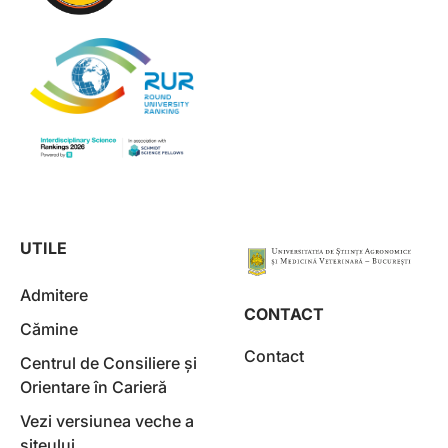
UTILE
Admitere
CONTACT
Cămine
Contact
Centrul de Consiliere și
Orientare în Carieră
Vezi versiunea veche a
siteului