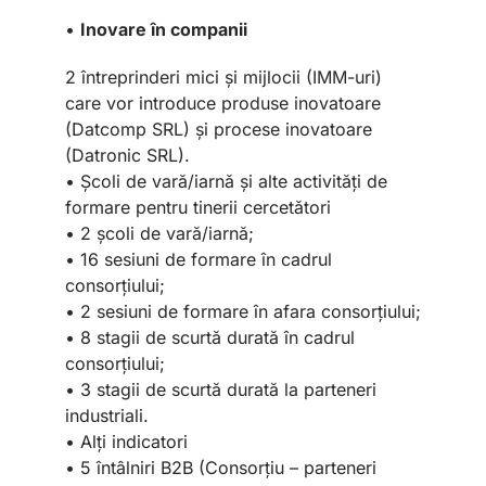
•
Inovare în companii
2 întreprinderi mici și mijlocii (IMM-uri)
care vor introduce produse inovatoare
(Datcomp SRL) și procese inovatoare
(Datronic SRL).
• Școli de vară/iarnă și alte activități de
formare pentru tinerii cercetători
• 2 școli de vară/iarnă;
• 16 sesiuni de formare în cadrul
consorțiului;
• 2 sesiuni de formare în afara consorțiului;
• 8 stagii de scurtă durată în cadrul
consorțiului;
• 3 stagii de scurtă durată la parteneri
industriali.
• Alți indicatori
• 5 întâlniri B2B (Consorțiu – parteneri