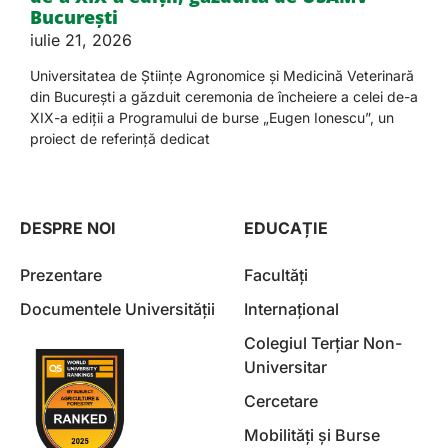
București
iulie 21, 2026
Universitatea de Științe Agronomice și Medicină Veterinară
din București a găzduit ceremonia de încheiere a celei de-a
XIX-a ediții a Programului de burse „Eugen Ionescu”, un
proiect de referință dedicat
DESPRE NOI
EDUCAȚIE
Prezentare
Facultăți
Documentele Universității
Internațional
Colegiul Terțiar Non-
Universitar
Cercetare
Mobilități și Burse