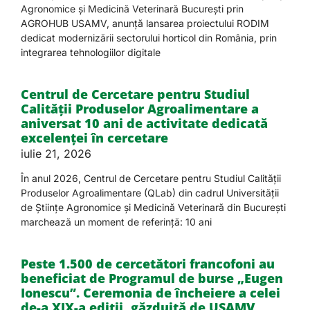
Agronomice și Medicină Veterinară București prin
AGROHUB USAMV, anunță lansarea proiectului RODIM
dedicat modernizării sectorului horticol din România, prin
integrarea tehnologiilor digitale
Centrul de Cercetare pentru Studiul
Calității Produselor Agroalimentare a
aniversat 10 ani de activitate dedicată
excelenței în cercetare
iulie 21, 2026
În anul 2026, Centrul de Cercetare pentru Studiul Calității
Produselor Agroalimentare (QLab) din cadrul Universității
de Științe Agronomice și Medicină Veterinară din București
marchează un moment de referință: 10 ani
Peste 1.500 de cercetători francofoni au
beneficiat de Programul de burse „Eugen
Ionescu”. Ceremonia de încheiere a celei
de-a XIX-a ediții, găzduită de USAMV