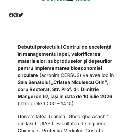
Debutul proiectului Centrul de excelență
în managementul apei, valorificarea
materialelor, subproduselor și deșeurilor
pentru implementarea bioeconomiei
circulare
(acronim CERSUS) va avea loc în
Sala Senatului „Cristea Niculescu Otin”,
corp Rectorat, Str. Prof. dr. Dimitrie
Mangeron 67, Iași în data de 10 iulie 2026
(între orele 10.00 – 14.15).
Universitatea Tehnică „Gheorghe Asachi”
din Iași (TUIASI), Facultatea de Inginerie
Chimică și Protecția Mediului „Cristofor