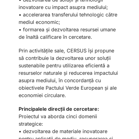
inovatoare cu impact asupra mediului;
• accelerarea transferului tehnologic către
mediul economic;
• formarea și dezvoltarea resursei umane
de înaltă calificare în cercetare.
Prin activitățile sale, CERSUS își propune
să contribuie la dezvoltarea unor soluții
sustenabile pentru utilizarea eficientă a
resurselor naturale și reducerea impactului
asupra mediului, în concordanță cu
obiectivele Pactului Verde European și ale
economiei circulare.
Principalele direcții de cercetare:
Proiectul va aborda cinci domenii
strategice:
• dezvoltarea de materiale inovatoare
pentru aplicații de mediu, recuperarea și