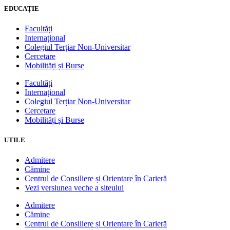
EDUCAȚIE
Facultăți
Internațional
Colegiul Terțiar Non-Universitar
Cercetare
Mobilități și Burse
Facultăți
Internațional
Colegiul Terțiar Non-Universitar
Cercetare
Mobilități și Burse
UTILE
Admitere
Cămine
Centrul de Consiliere și Orientare în Carieră
Vezi versiunea veche a siteului
Admitere
Cămine
Centrul de Consiliere și Orientare în Carieră