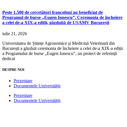
Peste 1.500 de cercetători francofoni au beneficiat de
Programul de burse „Eugen Ionescu”. Ceremonia de încheiere
a celei de-a XIX-a ediții, găzduită de USAMV București
iulie 21, 2026
Universitatea de Științe Agronomice și Medicină Veterinară din
București a găzduit ceremonia de încheiere a celei de-a XIX-a ediții
a Programului de burse „Eugen Ionescu”, un proiect de referință
dedicat
DESPRE NOI
Prezentare
Documentele Universității
Prezentare
Documentele Universității