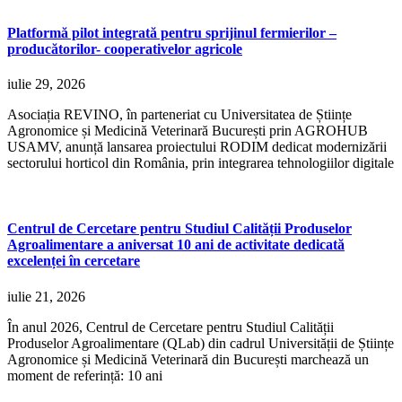
Platformă pilot integrată pentru sprijinul fermierilor –
producătorilor- cooperativelor agricole
iulie 29, 2026
Asociația REVINO, în parteneriat cu Universitatea de Științe
Agronomice și Medicină Veterinară București prin AGROHUB
USAMV, anunță lansarea proiectului RODIM dedicat modernizării
sectorului horticol din România, prin integrarea tehnologiilor digitale
Centrul de Cercetare pentru Studiul Calității Produselor
Agroalimentare a aniversat 10 ani de activitate dedicată
excelenței în cercetare
iulie 21, 2026
În anul 2026, Centrul de Cercetare pentru Studiul Calității
Produselor Agroalimentare (QLab) din cadrul Universității de Științe
Agronomice și Medicină Veterinară din București marchează un
moment de referință: 10 ani