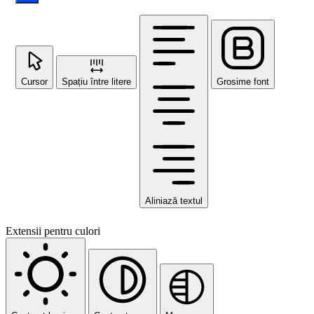
Cursor
Spațiu între litere
Grosime font
Aliniază textul
Extensii pentru culori