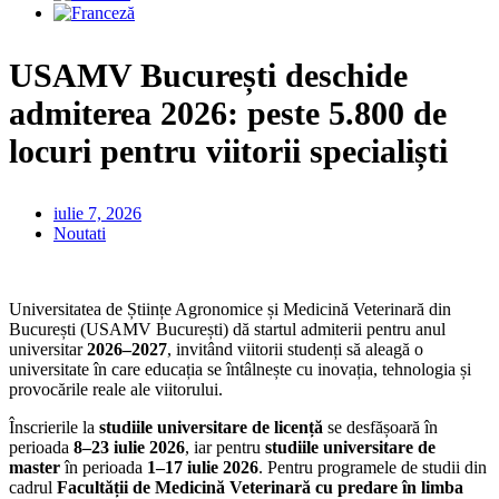
USAMV București deschide
admiterea 2026: peste 5.800 de
locuri pentru viitorii specialiști
iulie 7, 2026
Noutati
Universitatea de Științe Agronomice și Medicină Veterinară din
București (USAMV București) dă startul admiterii pentru anul
universitar
2026–2027
, invitând viitorii studenți să aleagă o
universitate în care educația se întâlnește cu inovația, tehnologia și
provocările reale ale viitorului.
Înscrierile la
studiile universitare de licență
se desfășoară în
perioada
8–23 iulie 2026
, iar pentru
studiile universitare de
master
în perioada
1–17 iulie 2026
. Pentru programele de studii din
cadrul
Facultății de Medicină Veterinară cu predare în limba